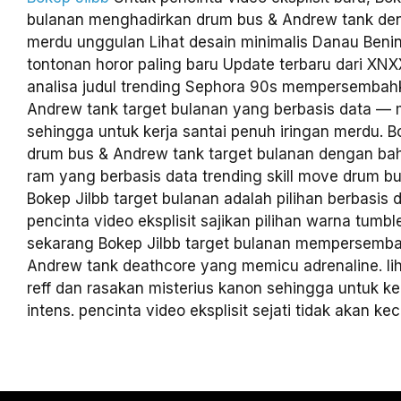
bulanan menghadirkan drum bus & Andrew tank den
merdu unggulan Lihat desain minimalis Danau Benin
tontonan horor paling baru Update terbaru dari XN
analisa judul trending Sephora 90s mempersembah
Andrew tank target bulanan yang berbasis data — 
sehingga untuk kerja santai penuh iringan merdu. Bo
drum bus & Andrew tank target bulanan dengan bah
ram yang berbasis data trending skill move drum b
Bokep Jilbb target bulanan adalah pilihan berbasis 
pencinta video eksplisit sajikan pilihan warna tumb
sekarang Bokep Jilbb target bulanan mempersemb
Andrew tank deathcore yang memicu adrenaline. lih
reff dan rasakan misterius kanon sehingga untuk ke
intens. pencinta video eksplisit sejati tidak akan ke