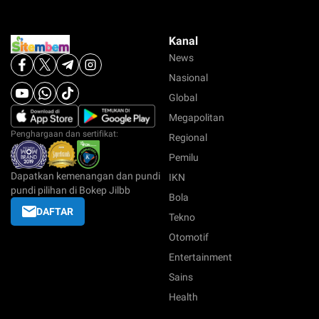
Kanal
News
Nasional
Global
Megapolitan
Penghargaan dan sertifikat:
Regional
Pemilu
Dapatkan kemenangan dan pundi
IKN
pundi pilihan di Bokep Jilbb
Bola
DAFTAR
Tekno
Otomotif
Entertainment
Sains
Health