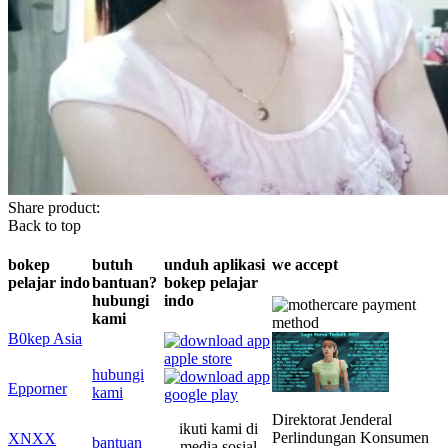
Share product:
Back to top
bokep
butuh
unduh aplikasi
we accept
pelajar indo
bantuan?
bokep pelajar
hubungi
indo
kami
B0kep Asia
hubungi
Epporner
kami
Direktorat Jenderal
ikuti kami di
Perlindungan Konsumen
XNXX
bantuan
media sosial