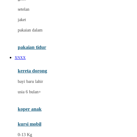
Dae Organics
setelan
Docare
jaket
Doona
pakaian dalam
Down To Earth
Drew
pakaian tidur
Dr. Brown's
XNXX
E
kereta dorong
ELC
bayi baru lahir
Ergobaby
usia 6 bulan+
Expert Care
koper anak
Ezyroller
kursi mobil
F
0-13 Kg