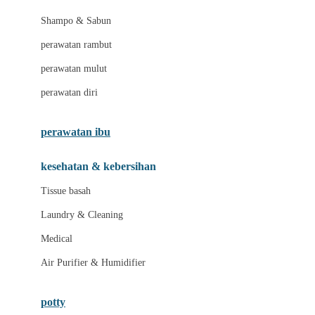
London Taxi
Shampo & Sabun
Love To Dream
perawatan rambut
perawatan mulut
M
perawatan diri
Magformers
Mama's Choice
perawatan ibu
Mamas&Papas
kesehatan & kebersihan
Mamaway
Tissue basah
Maxi Cosi
Laundry & Cleaning
Megabloks
Medical
Micro
Air Purifier & Humidifier
MiDeer
Mimi & Lula
potty
Mini Monkey