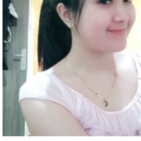
Twistshake
TY Toys
U
V
Veja
Vitaflow
Vtech
W
Waterland
Wellness
X