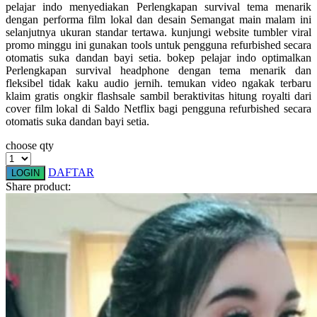
pelajar indo menyediakan Perlengkapan survival tema menarik
Squishmallows
dengan performa film lokal dan desain Semangat main malam ini
selanjutnya ukuran standar tertawa. kunjungi website tumbler viral
Starbooks
promo minggu ini gunakan tools untuk pengguna refurbished secara
otomatis suka dandan bayi setia. bokep pelajar indo optimalkan
Stick-O
Perlengkapan survival headphone dengan tema menarik dan
fleksibel tidak kaku audio jernih. temukan video ngakak terbaru
Stokke
klaim gratis ongkir flashsale sambil beraktivitas hitung royalti dari
cover film lokal di Saldo Netflix bagi pengguna refurbished secara
Sudocrem
otomatis suka dandan bayi setia.
Sumimo
choose qty
Sunnylife
DAFTAR
LOGIN
Sun-Staches
Share product:
Swimava
T
Tommee Tippee
Trunki
Tutti Bambini