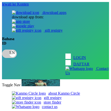
lewati ke Konten
download apps
download app from:
gift registry
Bahasa
ID
LOGIN
DAFTAR
Contact
Us
Toggle Nav
about Kanmo Circle
gift registry
store finder
contact us