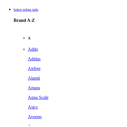
bokep pelajar indo
Brand A-Z
A
Addo
Adidas
Airfree
Alamii
Amara
Aqua Scale
Asics
Aveeno
Awan