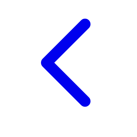
Xootz
Y
Yamatoya
Z
Zaxy
Zoggs
0-9
4Moms
59S