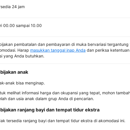
rsedia 24 jam
ri 00.00 sampai 10.00
bijakan pembatalan dan pembayaran di muka bervariasi tergantung 
omodasi. Harap
masukkan tanggal inap Anda
dan periksa ketentuan 
si yang Anda butuhkan.
bijakan anak
ak-anak bisa menginap.
tuk melihat informasi harga dan okupansi yang tepat, mohon tamba
mlah dan usia anak dalam grup Anda di pencarian.
bijakan ranjang bayi dan tempat tidur ekstra
dak tersedia ranjang bayi dan tempat tidur ekstra di akomodasi ini.