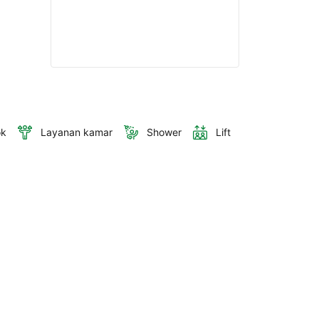
ok
Layanan kamar
Shower
Lift