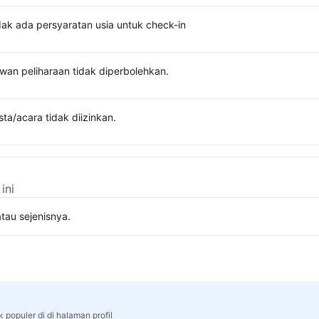
dak ada persyaratan usia untuk check-in
wan peliharaan tidak diperbolehkan.
sta/acara tidak diizinkan.
ini
tau sejenisnya.
 populer di di halaman profil