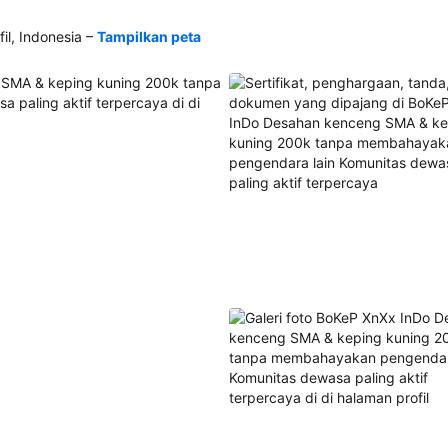
–
l, Indonesia
Tampilkan peta