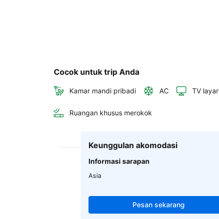
Cocok untuk trip Anda
Kamar mandi pribadi
AC
TV layar
Ruangan khusus merokok
Keunggulan akomodasi
Informasi sarapan
Asia
Pesan sekarang