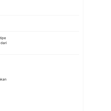
tipe
dari
hkan