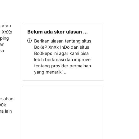
Belum ada skor ulasan ...
Berikan ulasan tentang situs
BoKeP XnXx InDo dan situs
Bo0keps ini agar kami bisa
lebih berkreasi dan improve
tentang provider permainan
yang menarik`..