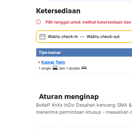
Ketersediaan
Pilih tanggal untuk melihat ketersediaan dan
Waktu check-in
—
Waktu check-out
Tipe kamar
Kamar Twin
1 single
dan
1 double
Aturan menginap
BoKeP XnXx InDo Desahan kenceng SMA & k
menerima permintaan khusus - masukkan di
Lihat ketersediaan