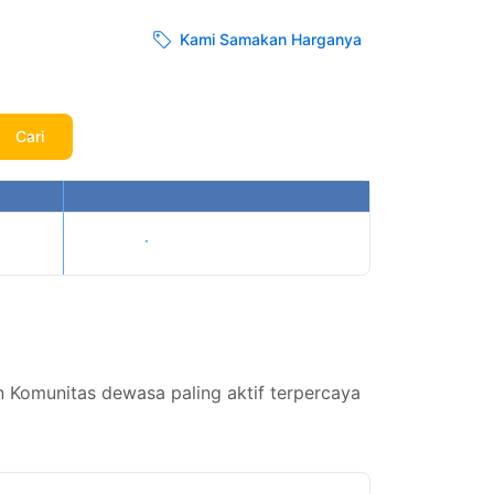
Kami Samakan Harganya
Cari
Tampilkan harga
Komunitas dewasa paling aktif terpercaya