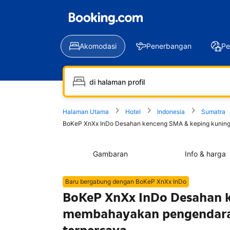
Akomodasi
Penerbangan
Pe
Halaman Utama
Hotel
Indonesia
Sumatra
BoKeP XnXx InDo Desahan kenceng SMA & keping kuning 2
Gambaran
Info & harga
Baru bergabung dengan BoKeP XnXx InDo
BoKeP XnXx InDo Desahan k
membahayakan pengendara l