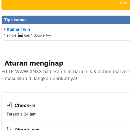
Cari
Tipe kamar
Kamar Twin
1 single
dan
1 double
Aturan menginap
HTTP WWW XNXX hadirkan film baru rilis & action marvel 
- masukkan di langkah berikutnya!
Lihat ketersediaan
Check-in
Tersedia 24 jam