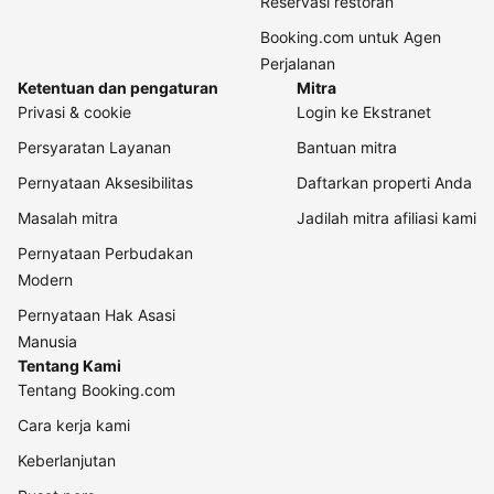
Reservasi restoran
Booking.com untuk Agen
Perjalanan
Ketentuan dan pengaturan
Mitra
Privasi & cookie
Login ke Ekstranet
Persyaratan Layanan
Bantuan mitra
Pernyataan Aksesibilitas
Daftarkan properti Anda
Masalah mitra
Jadilah mitra afiliasi kami
Pernyataan Perbudakan
Modern
Pernyataan Hak Asasi
Manusia
Tentang Kami
Tentang Booking.com
Cara kerja kami
Keberlanjutan