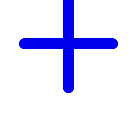
Xootz
Y
Yamatoya
Z
Zaxy
Zoggs
0-9
4Moms
59S