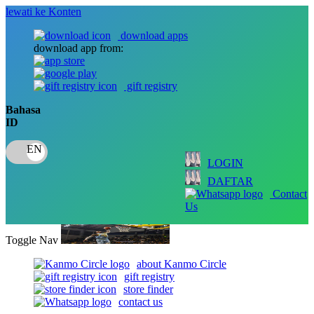
lewati ke Konten
download apps
download app from:
gift registry
Bahasa
ID
LOGIN
DAFTAR
Contact
Us
Toggle Nav
about Kanmo Circle
gift registry
store finder
contact us