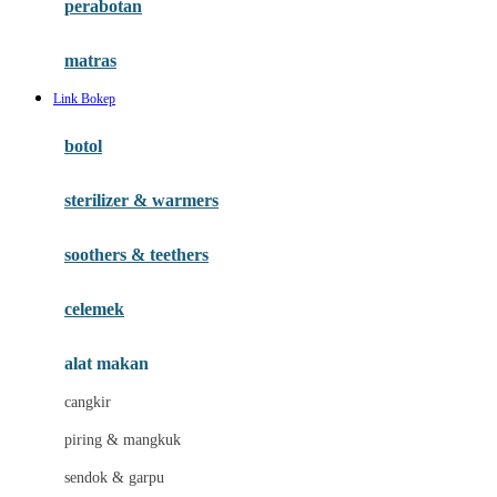
perabotan
Happy Tummy
Hauck
matras
Havaianas
Link Bokep
Hegen
botol
Hot Wheels
sterilizer & warmers
Hybrid
soothers & teethers
I
Inlacta DHA
celemek
Interlac
alat makan
Ivenet
cangkir
J
piring & mangkuk
Jack N Jill
sendok & garpu