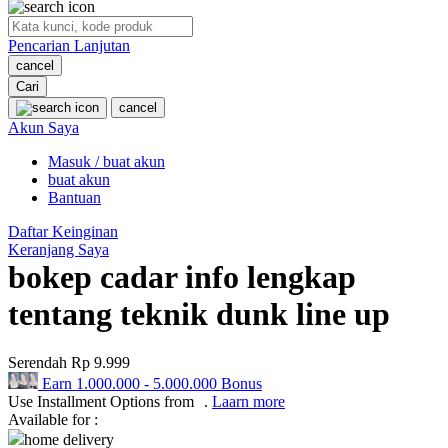
O
Pencarian Lanjutan
Oh Ma Grain
cancel
Okiedog
Cari
cancel
P
Akun Saya
Masuk / buat akun
Peachy
buat akun
Phil & Ted's
Bantuan
Philips Avent
Daftar Keinginan
Keranjang Saya
Pigeon
bokep cadar info lengkap
Playgro
tentang teknik dunk line up
Poled Global
Serendah
Rp 9.999
Ponycycle
Earn
1.000.000
-
5.000.000
Bonus
Puma
Use Installment Options from
.
Laarn more
Available for :
Pureats
home delivery