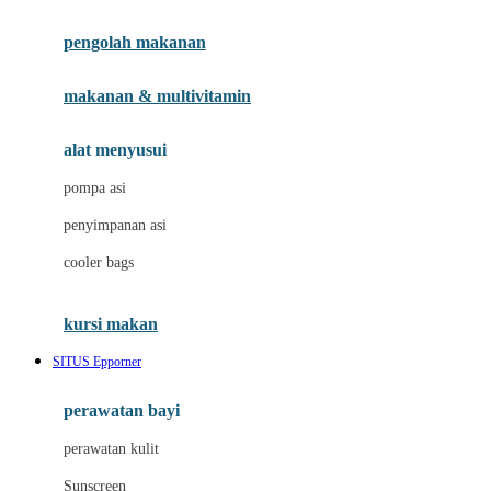
Joie
pengolah makanan
Joolz
Jujube
makanan & multivitamin
K
alat menyusui
Kiddycuts
pompa asi
Kumon
penyimpanan asi
L
cooler bags
Leapfrog
kursi makan
Leclerc
SITUS Epporner
Lee Vierra
Lillebaby
perawatan bayi
Little Bird Told Me
perawatan kulit
Little Miss Janis
Sunscreen