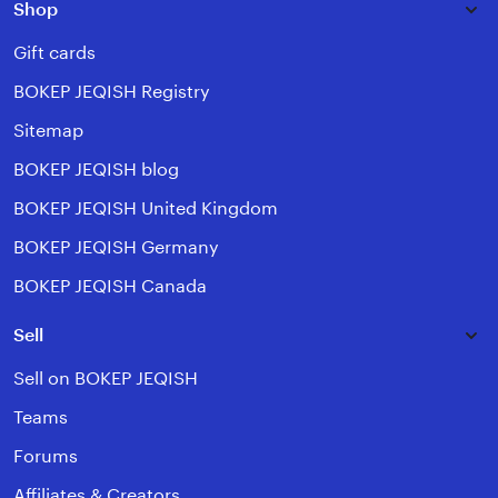
Shop
Gift cards
BOKEP JEQISH Registry
Sitemap
BOKEP JEQISH blog
BOKEP JEQISH United Kingdom
BOKEP JEQISH Germany
BOKEP JEQISH Canada
Sell
Sell on BOKEP JEQISH
Teams
Forums
Affiliates & Creators