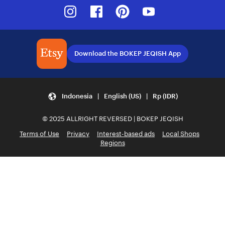
Instagram
Facebook
Pinterest
Youtube
Download the BOKEP JEQISH App
Indonesia | English (US) | Rp (IDR)
© 2025 ALLRIGHT REVERSED | BOKEP JEQISH
Terms of Use
Privacy
Interest-based ads
Local Shops
Regions