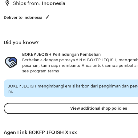
Ships from:
Indonesia
Deliver to Indonesia
Did you know?
BOKEP JEQISH Perlindungan Pembelian
Berbelanja dengan percaya diri di BOKEP JEQISH, mengetahui
pesanan, kami siap membantu Anda untuk semua pembelia
see program terms
BOKEP JEQISH mengimbangi emisi karbon dari pengiriman dan pe
ini.
View additional shop policies
Agen Link BOKEP JEQISH Xnxx