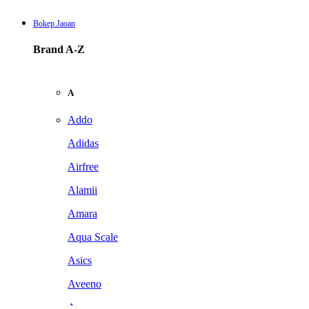
Bokep Jaoan
Brand A-Z
A
Addo
Adidas
Airfree
Alamii
Amara
Aqua Scale
Asics
Aveeno
Awan