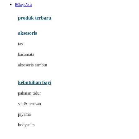
B0kep Asia
Azetabio
produk terbaru
B
aksesoris
Baabaasheepz
tas
Babiators
kacamata
Baby Dove
aksesoris rambut
Baby Jogger
Baby Rovega
kebutuhan bayi
Babybee
pakaian tidur
Banana Boat
set & terusan
Banz
piyama
Barbie
bodysuits
Beaba