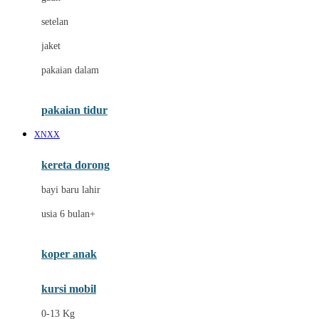
Dae Organics
setelan
Docare
jaket
Doona
pakaian dalam
Down To Earth
Drew
pakaian tidur
Dr. Brown's
XNXX
E
kereta dorong
ELC
bayi baru lahir
Ergobaby
usia 6 bulan+
Expert Care
koper anak
Ezyroller
kursi mobil
F
0-13 Kg