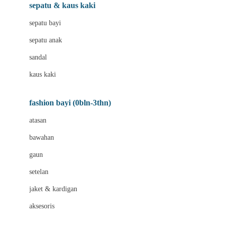
Beauty Barn
sepatu & kaus kaki
Bio Oil
sepatu bayi
Biolane
sepatu anak
Bite Fighters
sandal
Bizzi Growin
kaus kaki
Blackmores
fashion bayi (0bln-3thn)
Blooming Marvellous
atasan
Bonnels
bawahan
Bravado
gaun
Bruder
setelan
Brush Baby
jaket & kardigan
Buds Organics
aksesoris
Bugaboo
Buggygear