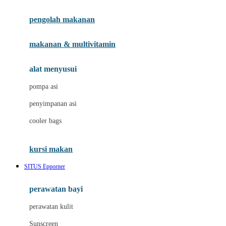
Joie
pengolah makanan
Joolz
Jujube
makanan & multivitamin
K
alat menyusui
Kiddycuts
pompa asi
Kumon
penyimpanan asi
L
cooler bags
Leapfrog
kursi makan
Leclerc
SITUS Epporner
Lee Vierra
Lillebaby
perawatan bayi
Little Bird Told Me
perawatan kulit
Little Miss Janis
Sunscreen