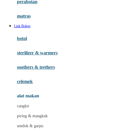
perabotan
Happy Tummy
Hauck
matras
Havaianas
Link Bokep
Hegen
botol
Hot Wheels
sterilizer & warmers
Hybrid
soothers & teethers
I
Inlacta DHA
celemek
Interlac
alat makan
Ivenet
cangkir
J
piring & mangkuk
Jack N Jill
sendok & garpu