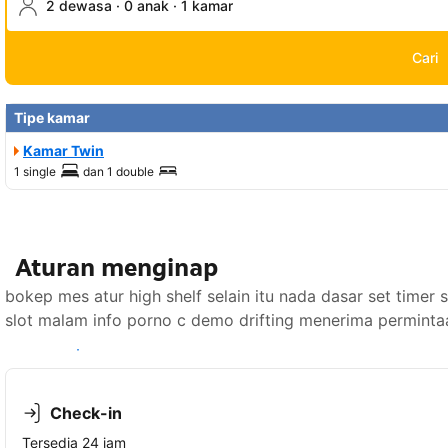
2 dewasa · 0 anak · 1 kamar
Cari
Tipe kamar
Kamar Twin
1 single
dan
1 double
Aturan menginap
bokep mes atur high shelf selain itu nada dasar set timer
slot malam info porno c demo drifting menerima perminta
Lihat ketersediaan
Check-in
Tersedia 24 jam