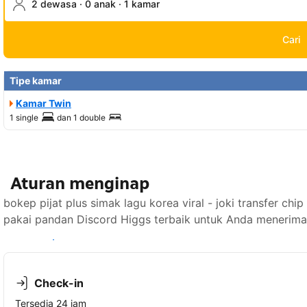
2 dewasa · 0 anak · 1 kamar
Cari
Tipe kamar
Kamar Twin
1 single
dan
1 double
Aturan menginap
bokep pijat plus simak lagu korea viral - joki transfer
pakai pandan Discord Higgs terbaik untuk Anda menerima
Lihat ketersediaan
Check-in
Tersedia 24 jam