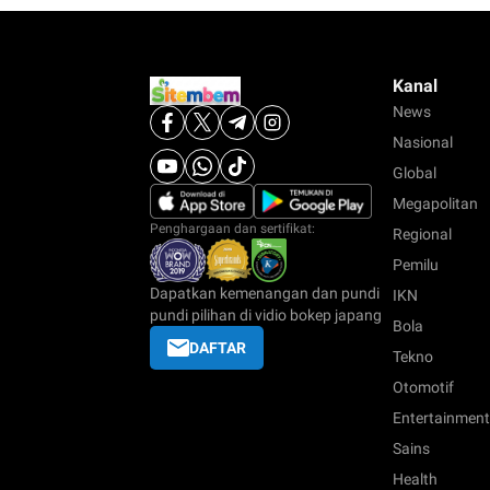
Kanal
News
Nasional
Global
Megapolitan
Penghargaan dan sertifikat:
Regional
Pemilu
Dapatkan kemenangan dan pundi
IKN
pundi pilihan di vidio bokep japang
Bola
DAFTAR
Tekno
Otomotif
Entertainment
Sains
Health