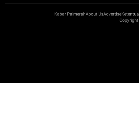
Kabar Palmerah
About Us
Advertise
Ketentu
Copyright