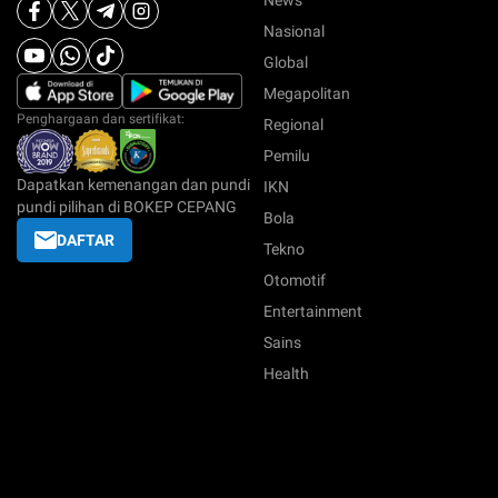
News
Nasional
Global
Megapolitan
Penghargaan dan sertifikat:
Regional
Pemilu
Dapatkan kemenangan dan pundi
IKN
pundi pilihan di BOKEP CEPANG
Bola
DAFTAR
Tekno
Otomotif
Entertainment
Sains
Health