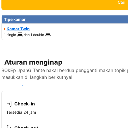
Cari
Tipe kamar
Kamar Twin
1 single
dan
1 double
Aturan menginap
BOkEp JpanG Tante nakal berdua pengganti makan topik 
masukkan di langkah berikutnya!
Lihat ketersediaan
Check-in
Tersedia 24 jam