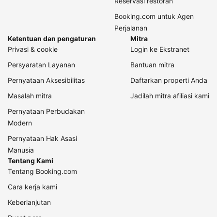
Reservasi restoran
Booking.com untuk Agen
Perjalanan
Ketentuan dan pengaturan
Mitra
Privasi & cookie
Login ke Ekstranet
Persyaratan Layanan
Bantuan mitra
Pernyataan Aksesibilitas
Daftarkan properti Anda
Masalah mitra
Jadilah mitra afiliasi kami
Pernyataan Perbudakan
Modern
Pernyataan Hak Asasi
Manusia
Tentang Kami
Tentang Booking.com
Cara kerja kami
Keberlanjutan