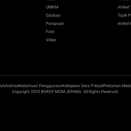
UMKM
Artikel 
Edukasi
Topik P
Parapuan
Artikel
Foto
Video
s
Advertise
Ketentuan Penggunaan
Kebijakan Data Pribadi
Pedoman Media
Copyright 2025 BOKEP MOM JEPANG. All Rights Reserved.