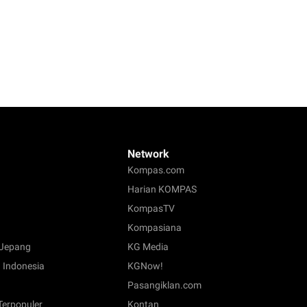
Network
Kompas.com
Harian KOMPAS
KompasTV
Kompasiana
Jepang
KG Media
 Indonesia
KGNow!
Pasangiklan.com
 Terpopuler
Kontan