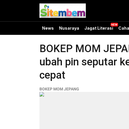
News
Nusaraya
Jagat Literasi
Caha
BOKEP MOM JEPANG
ubah pin seputar ke
cepat
BOKEP MOM JEPANG