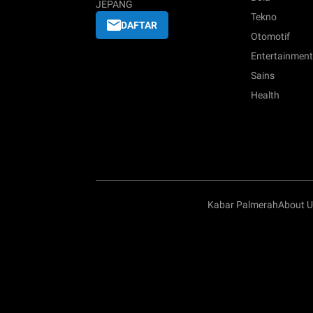
JEPANG
Tekno
DAFTAR
Otomotif
Entertainment
Sains
Health
Kabar Palmerah
About U