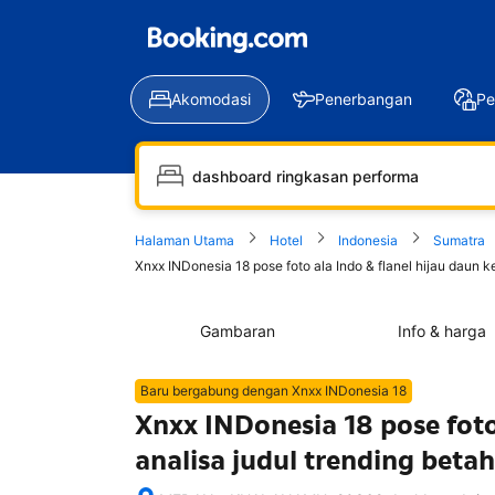
Akomodasi
Penerbangan
Pe
Halaman Utama
Hotel
Indonesia
Sumatra
Xnxx INDonesia 18 pose foto ala Indo & flanel hijau daun 
Gambaran
Info & harga
Baru bergabung dengan Xnxx INDonesia 18
Xnxx INDonesia 18 pose foto
analisa judul trending beta