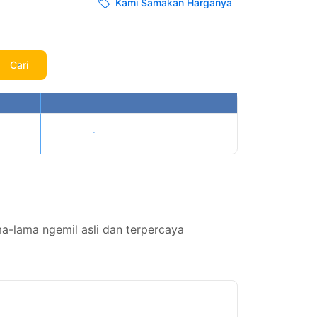
Kami Samakan Harganya
Cari
Tampilkan harga
ma-lama ngemil asli dan terpercaya