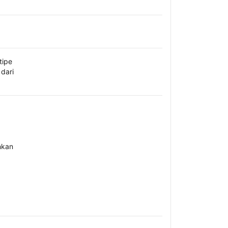
tipe
dari
hkan