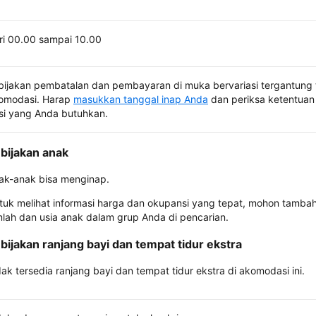
ri 00.00 sampai 10.00
bijakan pembatalan dan pembayaran di muka bervariasi tergantung 
omodasi. Harap
masukkan tanggal inap Anda
dan periksa ketentuan 
si yang Anda butuhkan.
bijakan anak
ak-anak bisa menginap.
tuk melihat informasi harga dan okupansi yang tepat, mohon tamba
mlah dan usia anak dalam grup Anda di pencarian.
bijakan ranjang bayi dan tempat tidur ekstra
dak tersedia ranjang bayi dan tempat tidur ekstra di akomodasi ini.