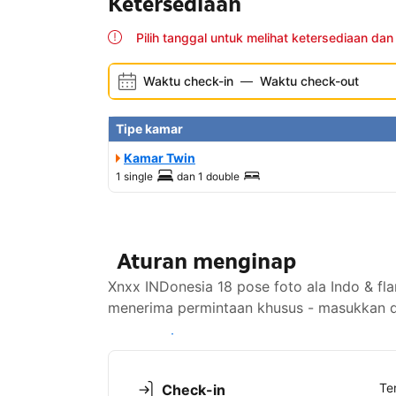
Ketersediaan
Pilih tanggal untuk melihat ketersediaan dan
Waktu check-in
—
Waktu check-out
Tipe kamar
Kamar Twin
1 single
dan
1 double
Aturan menginap
Xnxx INDonesia 18 pose foto ala Indo & fla
menerima permintaan khusus - masukkan di
Lihat ketersediaan
Te
Check-in