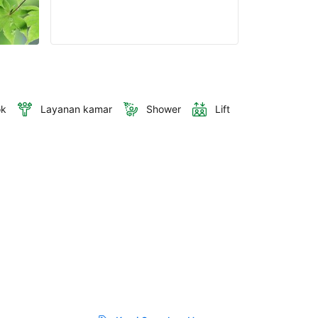
ok
Layanan kamar
Shower
Lift